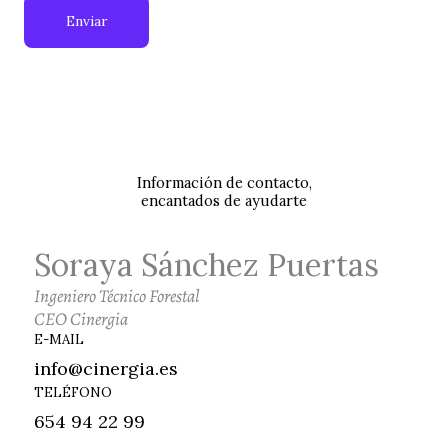
Enviar
Información de contacto,
encantados de ayudarte
Soraya Sánchez Puertas
Ingeniero Técnico Forestal
CEO Cinergia
E-MAIL
info@cinergia.es
TELÉFONO
654 94 22 99